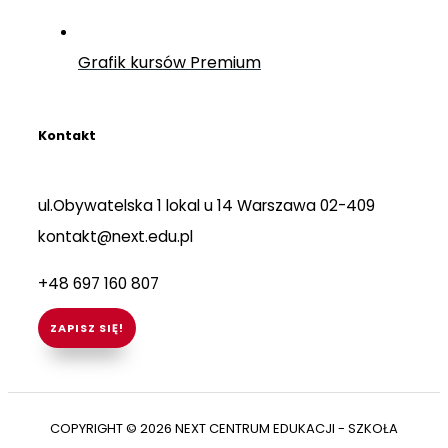
Grafik kursów Premium
Kontakt
ul.Obywatelska 1 lokal u 14 Warszawa 02-409
kontakt@next.edu.pl
+48 697 160 807
ZAPISZ SIĘ!
COPYRIGHT © 2026 NEXT CENTRUM EDUKACJI - SZKOŁA