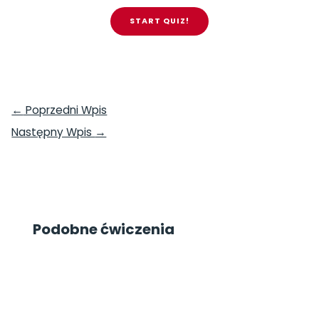
START QUIZ!
←
Poprzedni Wpis
Następny Wpis
→
Podobne ćwiczenia