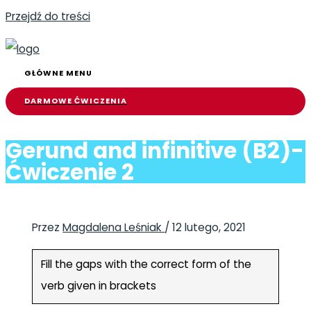
Przejdź do treści
GŁÓWNE MENU
DARMOWE ĆWICZENIA
Gerund and infinitive (B2)-
Ćwiczenie 2
Przez
Magdalena Leśniak
/
12 lutego, 2021
Fill the gaps with the correct form of the
verb given in brackets