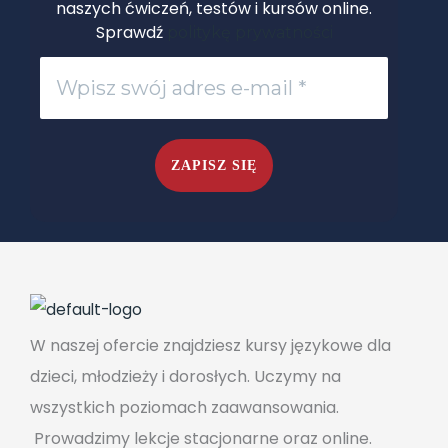
naszych ćwiczeń, testów i kursów online.
Sprawdź
politykę prywatności
W naszej ofercie znajdziesz kursy językowe dla
dzieci, młodzieży i dorosłych. Uczymy na
wszystkich poziomach zaawansowania.
Prowadzimy lekcje stacjonarne oraz online.