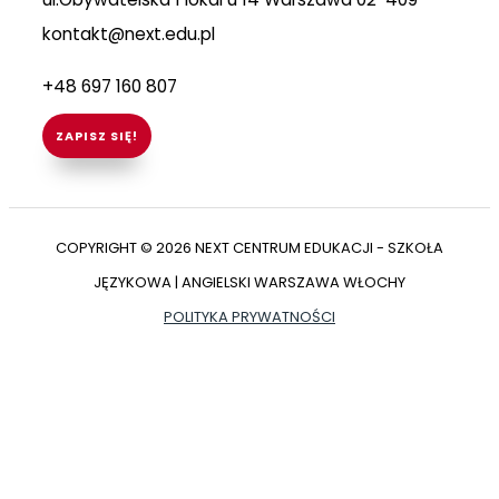
kontakt@next.edu.pl
+48 697 160 807
ZAPISZ SIĘ!
COPYRIGHT © 2026 NEXT CENTRUM EDUKACJI - SZKOŁA
JĘZYKOWA | ANGIELSKI WARSZAWA WŁOCHY
POLITYKA PRYWATNOŚCI