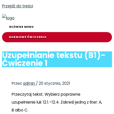
Przejdź do treści
GŁÓWNE MENU
DARMOWE ĆWICZENIA
Uzupełnianie tekstu (B1)-
Ćwiczenie 1
Przez
admin
/
20 stycznia, 2021
Przeczytaj tekst. Wybierz poprawne
uzupełnienie luk 12.1.–12.4. Zakreśl jedną z liter: A,
B albo C.