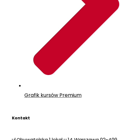
Grafik kursów Premium
Kontakt
ul.Obywatelska 1 lokal u 14 Warszawa 02-409