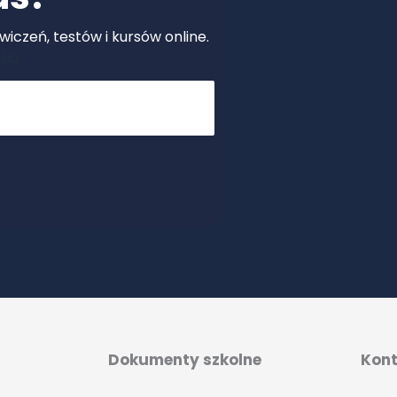
iczeń, testów i kursów online.
ści
Dokumenty szkolne
Kon