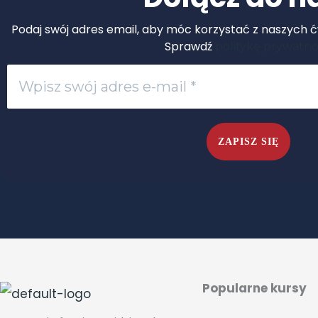
Podaj swój adres email, aby móc korzystać z naszych ćw
Sprawdź
politykę prywatno
Popularne kursy