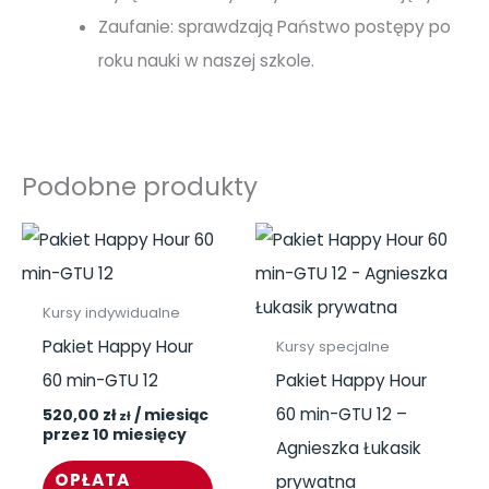
Zaufanie: sprawdzają Państwo postępy po
roku nauki w naszej szkole.
Podobne produkty
Kursy indywidualne
Pakiet Happy Hour
Kursy specjalne
60 min-GTU 12
Pakiet Happy Hour
60 min-GTU 12 –
520,00
zł
/ miesiąc
zł
przez 10 miesięcy
Agnieszka Łukasik
OPŁATA
prywatna