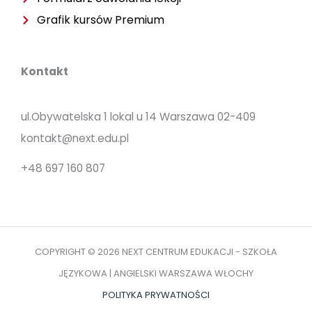
Grafik kursów Premium
Kontakt
ul.Obywatelska 1 lokal u 14 Warszawa 02-409
kontakt@next.edu.pl
+48 697 160 807
COPYRIGHT © 2026 NEXT CENTRUM EDUKACJI - SZKOŁA
JĘZYKOWA | ANGIELSKI WARSZAWA WŁOCHY
POLITYKA PRYWATNOŚCI