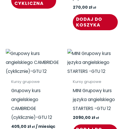
CYKLICZNA
270,00
zł
zł
DODAJ DO
KOSZYKA
Kursy grupowe
Kursy grupowe
Grupowy kurs
MINI Grupowy kurs
angielskiego
języka angielskiego
CAMBRIDGE
STARTERS -GTU 12
(cyklicznie)-GTU 12
2090,00
zł
zł
405,00
zł
/ miesiąc
zł