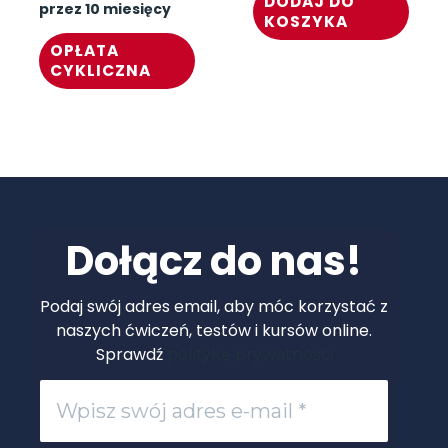
DODAJ DO
przez 10 miesięcy
KOSZYKA
OPŁATA
CYKLICZNA
Dołącz do nas!
Podaj swój adres email, aby móc korzystać z
naszych ćwiczeń, testów i kursów online.
Sprawdź
politykę prywatności