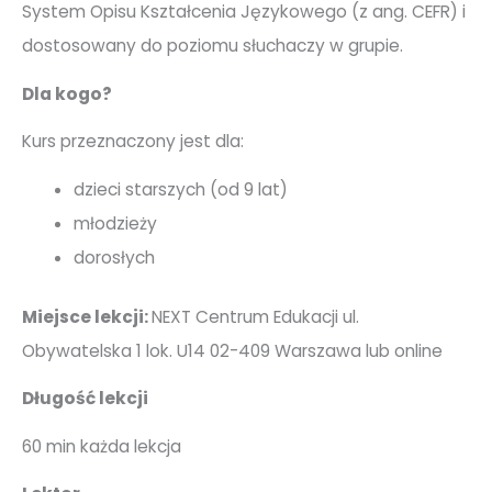
System Opisu Kształcenia Językowego (z ang. CEFR) i
dostosowany do poziomu słuchaczy w grupie.
Dla kogo?
Kurs przeznaczony jest dla:
dzieci starszych (od 9 lat)
młodzieży
dorosłych
Miejsce lekcji:
NEXT Centrum Edukacji ul.
Obywatelska 1 lok. U14 02-409 Warszawa lub online
Długość lekcji
60 min każda lekcja