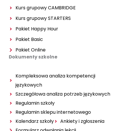
k
a
m
Kurs grupowy CAMBRIDGE
Kurs grupowy
STARTERS
Pakiet Happy Hour
Pakiet Basic
Pakiet Online
Dokumenty szkolne
Kompleksowa analiza kompetencji
językowych
Szczegółowa analiza potrzeb językowych
Regulamin szkoły
Regulamin sklepu internetowego
Kalendarz szkoły
Ankiety i zgłoszenia
Formularz odwołania lekcji