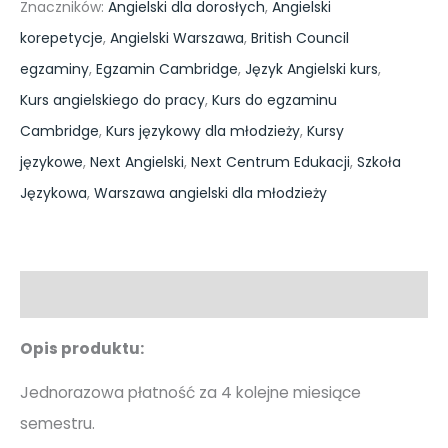
Znaczników:
Angielski dla dorosłych
,
Angielski
korepetycje
,
Angielski Warszawa
,
British Council
egzaminy
,
Egzamin Cambridge
,
Język Angielski kurs
,
Kurs angielskiego do pracy
,
Kurs do egzaminu
Cambridge
,
Kurs językowy dla młodzieży
,
Kursy
językowe
,
Next Angielski
,
Next Centrum Edukacji
,
Szkoła
Językowa
,
Warszawa angielski dla młodzieży
Opis
Opis produktu:
Jednorazowa płatność za 4 kolejne miesiące
semestru.