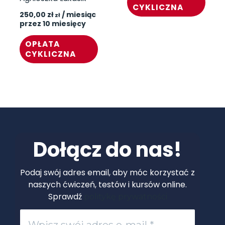
CYKLICZNA
250,00
zł
/ miesiąc
zł
przez 10 miesięcy
OPŁATA
CYKLICZNA
Dołącz do nas!
Podaj swój adres email, aby móc korzystać z
naszych ćwiczeń, testów i kursów online.
Sprawdź
politykę prywatności