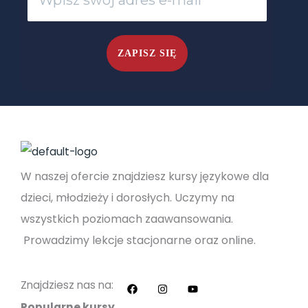
W naszej ofercie znajdziesz kursy językowe dla
dzieci, młodzieży i dorosłych. Uczymy na
wszystkich poziomach zaawansowania.
Prowadzimy lekcje stacjonarne oraz online.
F
I
Y
a
n
o
c
s
u
Znajdziesz nas na:
e
t
t
b
a
u
Popularne kursy