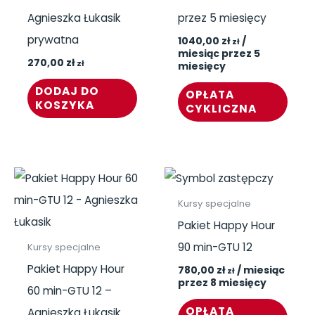
Agnieszka Łukasik
przez 5 miesięcy
prywatna
1040,00
zł
/
zł
miesiąc przez 5
270,00
zł
zł
miesięcy
DODAJ DO
OPŁATA
KOSZYKA
CYKLICZNA
Kursy specjalne
Pakiet Happy Hour
90 min-GTU 12
Kursy specjalne
Pakiet Happy Hour
780,00
zł
/ miesiąc
zł
przez 8 miesięcy
60 min-GTU 12 –
OPŁATA
Agnieszka Łukasik