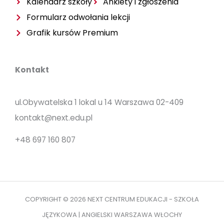
Kalendarz szkoły
Ankiety i zgłoszenia
Formularz odwołania lekcji
Grafik kursów Premium
Kontakt
ul.Obywatelska 1 lokal u 14 Warszawa 02-409
kontakt@next.edu.pl
+48 697 160 807
COPYRIGHT © 2026 NEXT CENTRUM EDUKACJI - SZKOŁA
JĘZYKOWA | ANGIELSKI WARSZAWA WŁOCHY