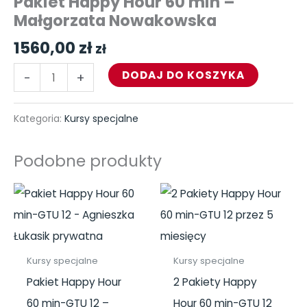
Pakiet Happy Hour 60 min –
-
Małgorzata Nowakowska
Małgorzata
1560,00
zł
zł
Nowakowska
DODAJ DO KOSZYKA
-
+
Kategoria:
Kursy specjalne
Podobne produkty
Kursy specjalne
Kursy specjalne
Pakiet Happy Hour
2 Pakiety Happy
60 min-GTU 12 –
Hour 60 min-GTU 12