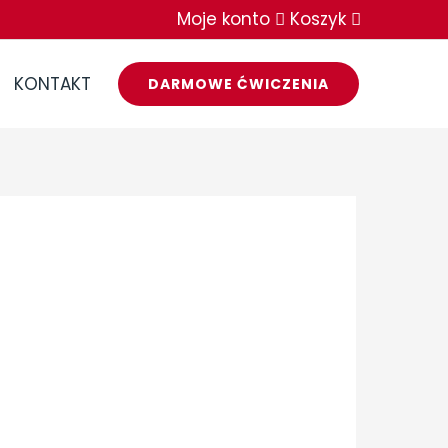
Moje konto
Koszyk
KONTAKT
DARMOWE ĆWICZENIA