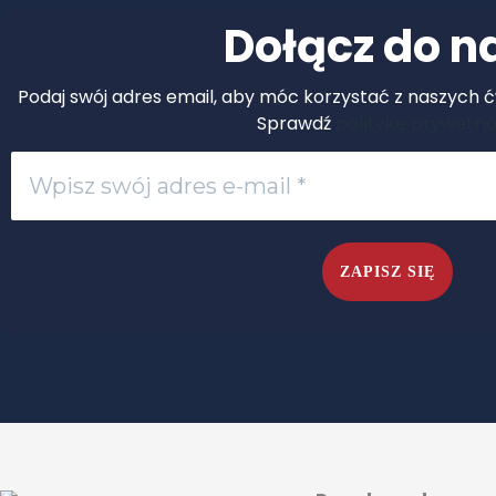
Dołącz do n
Podaj swój adres email, aby móc korzystać z naszych ćw
Sprawdź
politykę prywatno