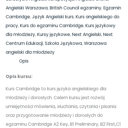
Angielski Warszawa
,
British Council egzaminy
,
Egzamin
Cambridge
,
Język Angielski kurs
,
Kurs angielskiego do
pracy
,
Kurs do egzaminu Cambridge
,
Kurs językowy
dla młodzieży
,
Kursy językowe
,
Next Angielski
,
Next
Centrum Edukacji
,
Szkoła Językowa
,
Warszawa
angielski dla młodzieży
Opis
Opis kursu:
Kurs Cambridge to kurs języka angielskiego dla
młodzieży i dorosłych. Celem kursu jest rozwój
umiejętności mówienia, słuchania, czytania i pisania
oraz przygotowanie młodzieży i dorosłych do
egzaminu Cambridge A2 Key, B1 Preliminary, B2 First,C1