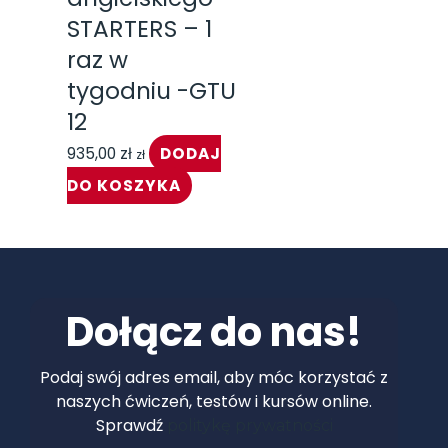
STARTERS – 1
raz w
tygodniu -GTU
12
935,00
zł
DODAJ
zł
DO KOSZYKA
Dołącz do nas!
Podaj swój adres email, aby móc korzystać z
naszych ćwiczeń, testów i kursów online.
Sprawdź
politykę prywatności