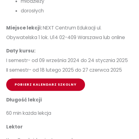
młodzieży
dorosłych
Miejsce lekcji:
NEXT Centrum Edukacji ul.
Obywatelska 1 lok. U14 02-409 Warszawa lub online
Daty kursu:
I semestr- od 09 września 2024 do 24 stycznia 2025
II semestr- od 18 lutego 2025 do 27 czerwca 2025
POBIERZ KALENDARZ SZKOLNY
Długość lekcji
60 min każda lekcja
Lektor