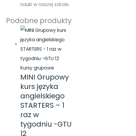
nauki w naszej szkole.
Podobne produkty
Kursy grupowe
MINI Grupowy
kurs języka
angielskiego
STARTERS – 1
raz w
tygodniu -GTU
12