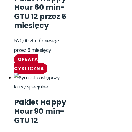
Hour 60 min-
GTU 12 przez 5
miesięcy
520,00
zł
/ miesiąc
zł
przez 5 miesięcy
OPŁATA
CYKLICZNA
Kursy specjalne
Pakiet Happy
Hour 90 min-
GTU 12