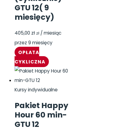
GTU 12( 9
miesięcy)
405,00
zł
/ miesiąc
zł
przez 9 miesięcy
OPŁATA
CYKLICZNA
Kursy indywidualne
Pakiet Happy
Hour 60 min-
GTU 12