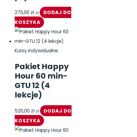
270,00
zł
DODAJ DO
zł
KOSZYKA
Kursy indywidualne
Pakiet Happy
Hour 60 min-
GTU 12 (4
lekcje)
520,00
zł
DODAJ DO
zł
KOSZYKA