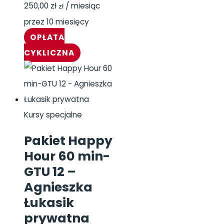
250,00
zł
/ miesiąc
zł
przez 10 miesięcy
OPŁATA
CYKLICZNA
Kursy specjalne
Pakiet Happy
Hour 60 min-
GTU 12 –
Agnieszka
Łukasik
prywatna