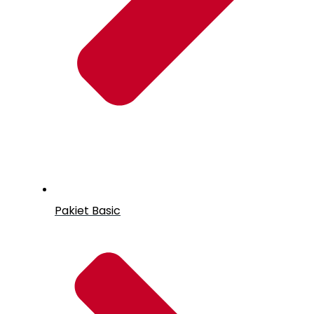
Pakiet Basic