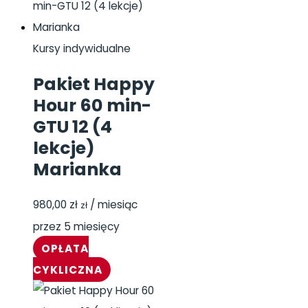
Kursy indywidualne
Pakiet Happy
Hour 60 min-
GTU 12 (4
lekcje)
Marianka
980,00
zł
/ miesiąc
zł
przez 5 miesięcy
OPŁATA
CYKLICZNA