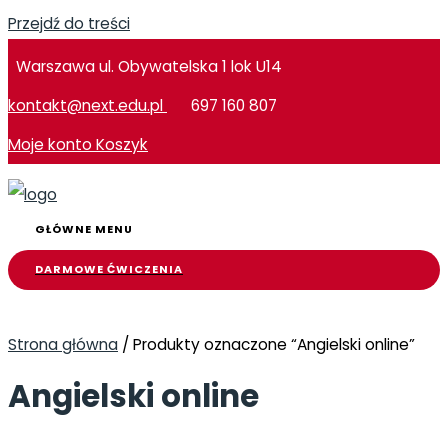
Przejdź do treści
Warszawa ul. Obywatelska 1 lok U14
kontakt@next.edu.pl
697 160 807
Moje konto
Koszyk
GŁÓWNE MENU
DARMOWE ĆWICZENIA
Strona główna
/ Produkty oznaczone “Angielski online”
Angielski online