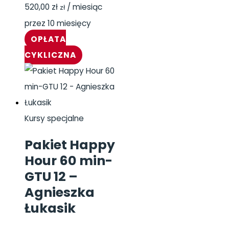
520,00
zł
/ miesiąc
zł
przez 10 miesięcy
OPŁATA
CYKLICZNA
Kursy specjalne
Pakiet Happy
Hour 60 min-
GTU 12 –
Agnieszka
Łukasik