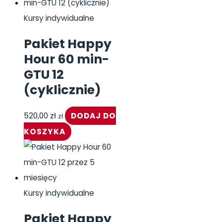
Kursy indywidualne
Pakiet Happy
Hour 60 min-
GTU 12
(cyklicznie)
520,00
zł
DODAJ DO
zł
KOSZYKA
Kursy indywidualne
Pakiet Happy