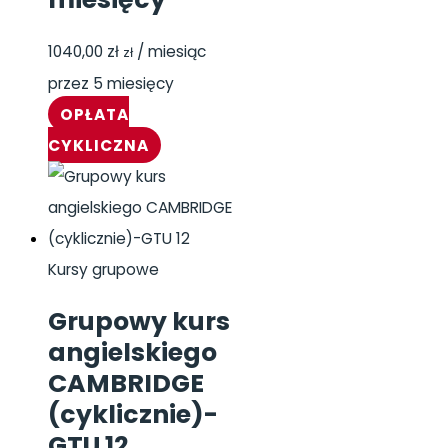
1040,00
zł
/ miesiąc
zł
przez 5 miesięcy
OPŁATA
CYKLICZNA
Kursy grupowe
Grupowy kurs
angielskiego
CAMBRIDGE
(cyklicznie)-
GTU 12