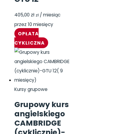
405,00
zł
/ miesiąc
zł
przez 10 miesięcy
OPŁATA
CYKLICZNA
Kursy grupowe
Grupowy kurs
angielskiego
CAMBRIDGE
(cyklicznie)-