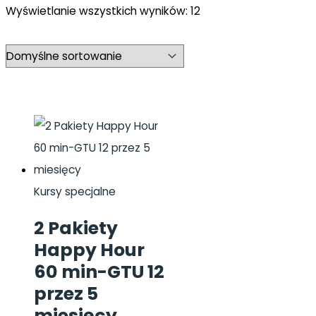
Wyświetlanie wszystkich wyników: 12
Kursy specjalne
2 Pakiety
Happy Hour
60 min-GTU 12
przez 5
miesięcy