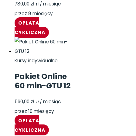
780,00
zł
/ miesiąc
zł
przez 8 miesięcy
OPŁATA
CYKLICZNA
Kursy indywidualne
Pakiet Online
60 min-GTU 12
560,00
zł
/ miesiąc
zł
przez 10 miesięcy
OPŁATA
CYKLICZNA