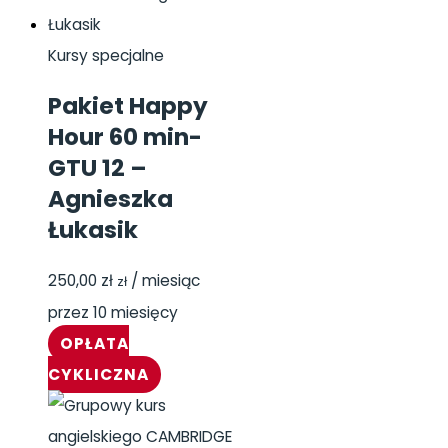
Kursy specjalne
Pakiet Happy
Hour 60 min-
GTU 12 –
Agnieszka
Łukasik
250,00
zł
/ miesiąc
zł
przez 10 miesięcy
OPŁATA
CYKLICZNA