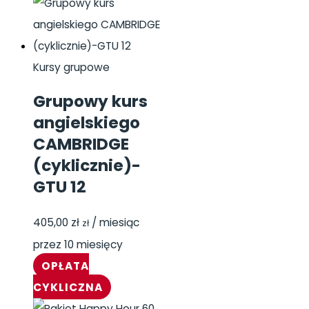
Kursy grupowe
Grupowy kurs
angielskiego
CAMBRIDGE
(cyklicznie)-
GTU 12
405,00
zł
/ miesiąc
zł
przez 10 miesięcy
OPŁATA
CYKLICZNA