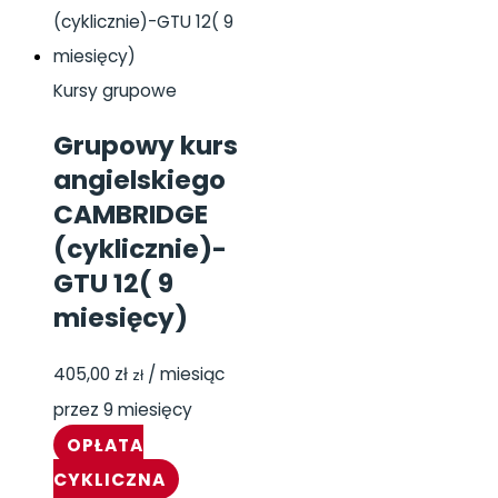
Kursy grupowe
Grupowy kurs
angielskiego
CAMBRIDGE
(cyklicznie)-
GTU 12( 9
miesięcy)
405,00
zł
/ miesiąc
zł
przez 9 miesięcy
OPŁATA
CYKLICZNA