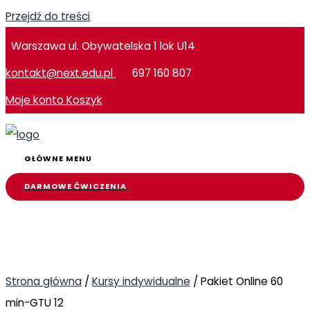
Przejdź do treści
Warszawa ul. Obywatelska 1 lok U14
kontakt@next.edu.pl
697 160 807
Moje konto
Koszyk
GŁÓWNE MENU
DARMOWE ĆWICZENIA
Strona główna
/
Kursy indywidualne
/ Pakiet Online 60
min-GTU 12