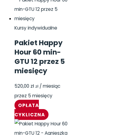
Kursy indywidualne
Pakiet Happy
Hour 60 min-
GTU 12 przez 5
miesięcy
520,00
zł
/ miesiąc
zł
przez 5 miesięcy
OPŁATA
CYKLICZNA