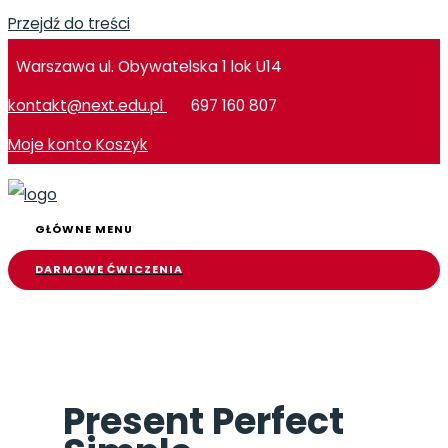
Przejdź do treści
Warszawa ul. Obywatelska 1 lok U14
kontakt@next.edu.pl
697 160 807
Moje konto
Koszyk
GŁÓWNE MENU
DARMOWE ĆWICZENIA
Present Perfect