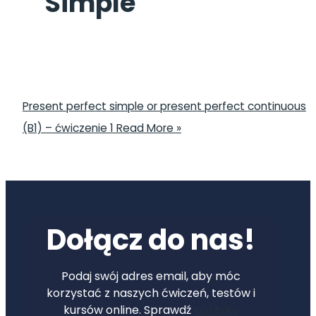
Simple
Present perfect simple or present perfect continuous
(B1) – ćwiczenie 1
Read More »
Dołącz do nas!
Podaj swój adres email, aby móc
korzystać z naszych ćwiczeń, testów i
kursów online. Sprawdź
politykę