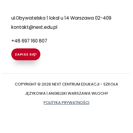
ul.Obywatelska 1 lokal u 14 Warszawa 02-409
kontakt@next.edu.pl
+48 697 160 807
ZAPISZ SIĘ!
COPYRIGHT © 2026 NEXT CENTRUM EDUKACJI - SZKOŁA
JĘZYKOWA | ANGIELSKI WARSZAWA WŁOCHY
POLITYKA PRYWATNOŚCI