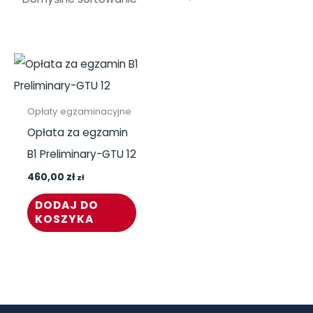
Opłaty egzaminacyjne
Opłata za egzamin
B1 Preliminary-GTU 12
460,00
zł
zł
DODAJ DO
KOSZYKA