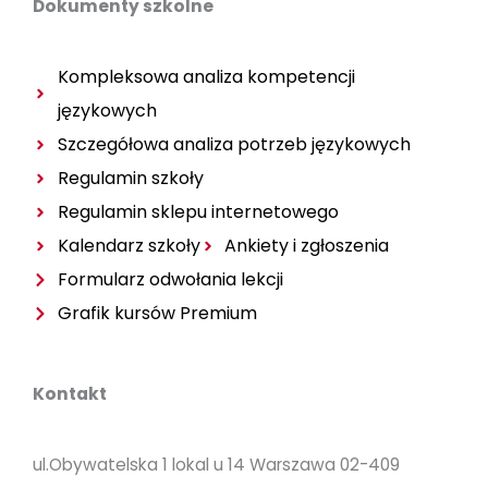
Dokumenty szkolne
Kompleksowa analiza kompetencji
językowych
Szczegółowa analiza potrzeb językowych
Regulamin szkoły
Regulamin sklepu internetowego
Kalendarz szkoły
Ankiety i zgłoszenia
Formularz odwołania lekcji
Grafik kursów Premium
Kontakt
ul.Obywatelska 1 lokal u 14 Warszawa 02-409