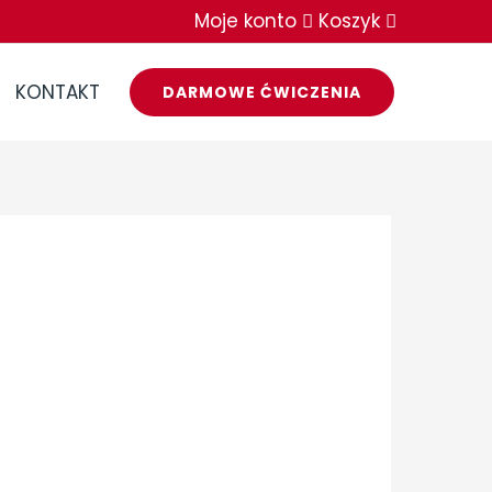
Moje konto
Koszyk
KONTAKT
DARMOWE ĆWICZENIA