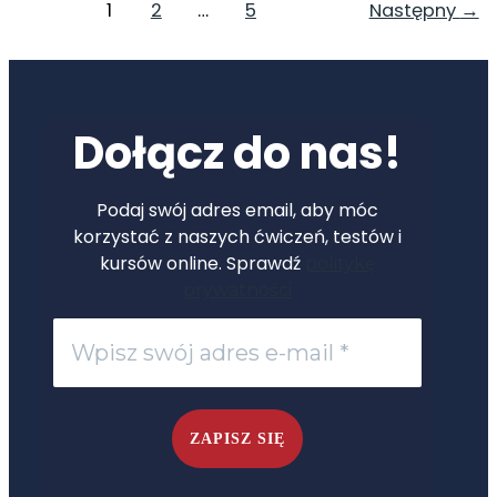
1
2
…
5
Następny
→
Dołącz do nas!
Podaj swój adres email, aby móc
korzystać z naszych ćwiczeń, testów i
kursów online. Sprawdź
politykę
prywatności