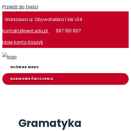
Przejdź do treści
Warszawa ul. Obywatelska 1 lok U14
kontakt@next.edu.pl
697 160 807
Moje konto
Koszyk
GŁÓWNE MENU
DARMOWE ĆWICZENIA
Gramatyka