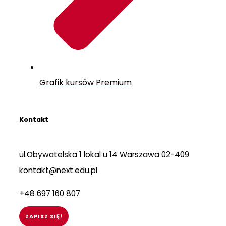
Grafik kursów Premium
Kontakt
ul.Obywatelska 1 lokal u 14 Warszawa 02-409
kontakt@next.edu.pl
+48 697 160 807
ZAPISZ SIĘ!